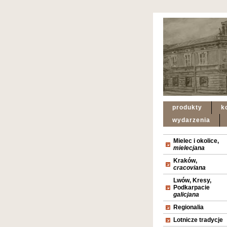
produkty
k
wydarzenia
Mielec i okolice,
mielecjana
Kraków,
cracoviana
Lwów, Kresy,
Podkarpacie
galicjana
Regionalia
Lotnicze tradycje