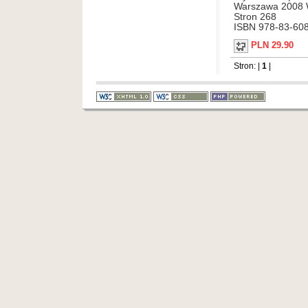
Warszawa 2008 
Stron 268
ISBN 978-83-60
PLN 29.90
Stron: |
1
|