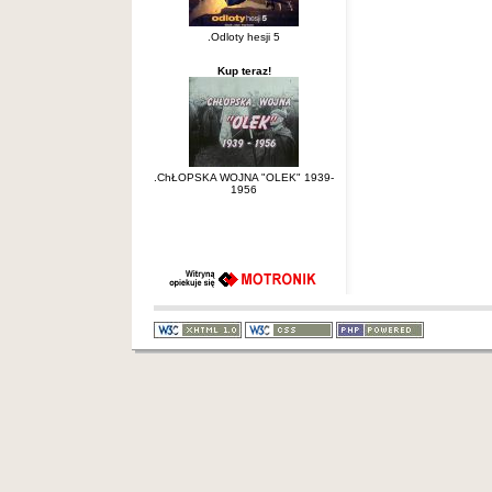
.Odloty hesji 5
Kup teraz!
.ChŁOPSKA WOJNA "OLEK" 1939-
1956