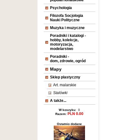
popularnonaukowe
Psychologia
Filozofa Socjologia
Nauki Polityczne
Muzyka i muzyczne
Poradniki i katalogi -
hobby, kolekcje,
motoryzacja,
modelarstwo
Poradniki -
dom, zdrowie, ogród
Mapy
Sklep plastyczny
Art. malarskie
Stalówki
A także...
W koszyku
: 0
PLN 0.00
Razem:
Ostatnio dodane