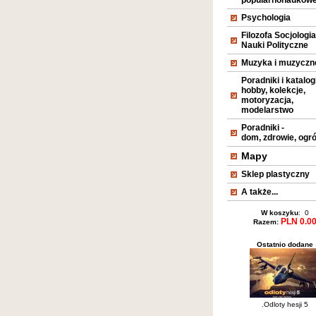
popularnonaukow
Psychologia
Filozofa Socjologia
Nauki Polityczne
Muzyka i muzyczn
Poradniki i katalogi
hobby, kolekcje,
motoryzacja,
modelarstwo
Poradniki -
dom, zdrowie, ogr
Mapy
Sklep plastyczny
A także...
W koszyku
: 0
PLN 0.0
Razem:
Ostatnio dodane
.Odloty hesji 5