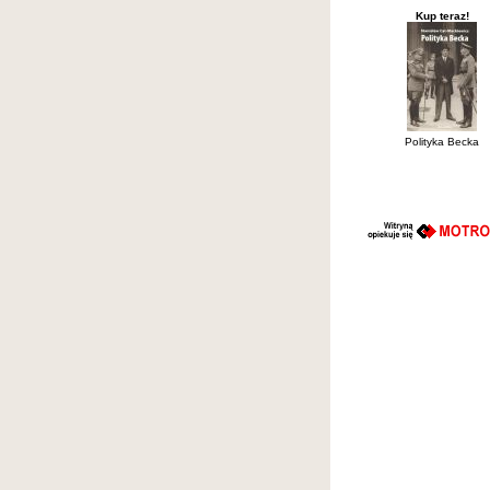
Kup teraz!
Polityka Becka