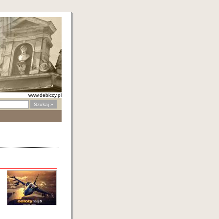
www.debiccy.pl