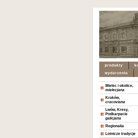
produkty
k
wydarzenia
Mielec i okolice,
mielecjana
Kraków,
cracoviana
Lwów, Kresy,
Podkarpacie
galicjana
Regionalia
Lotnicze tradycje