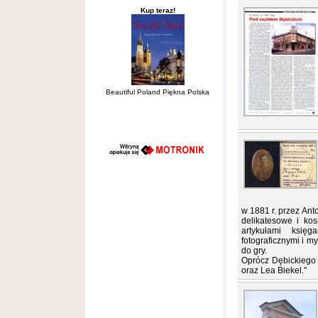
Kup teraz!
Beautiful Poland Piękna Polska
w 1881 r. przez An
delikatesowe i ko
artykułami księga
fotograficznymi i m
do gry.
Oprócz Dębickiego 
oraz Lea Biekel."