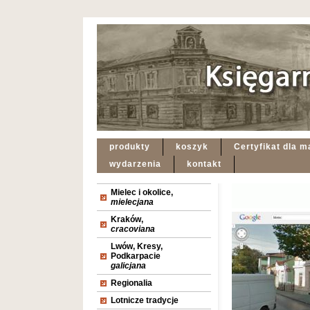
produkty
koszyk
Certyfikat dla m
wydarzenia
kontakt
Mielec i okolice,
mielecjana
Kraków,
cracoviana
Lwów, Kresy,
Podkarpacie
galicjana
Regionalia
Lotnicze tradycje